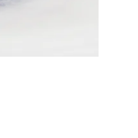
Cómo afrontar los
problemas.
A veces, los problemas son como grandes