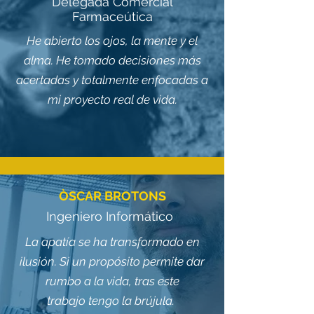
Delegada Comercial
Farmaceútica
He abierto los ojos, la mente y el
alma. He tomado decisiones más
acertadas y totalmente enfocadas a
mi proyecto real de vida.
ÒSCAR BROTONS
Ingeniero Informático
La apatía se ha transformado en
ilusión. Si un propósito permite dar
rumbo a la vida, tras este
trabajo tengo la brújula.