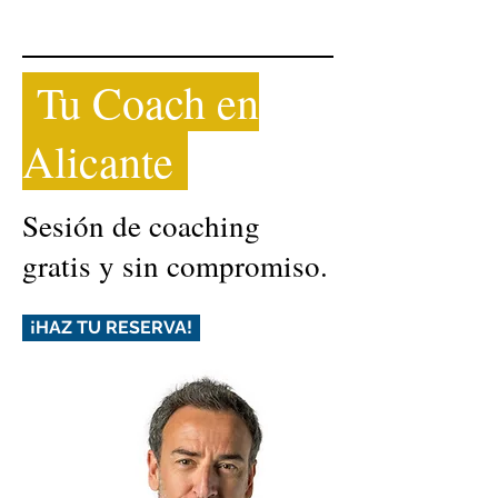
Tu Coach en
Alicante
Sesión de coaching
gratis y sin compromiso.
¡HAZ TU RESERVA!