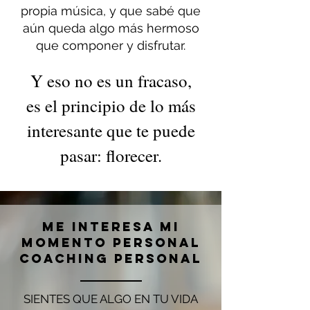
propia música, y que sabé que
aún queda algo más hermoso
que componer y disfrutar.
Y eso no es un fracaso,
es el principio de lo más
interesante que te puede
pasar: florecer.
me interesa mi
momento personal
coaching personal
SIENTES QUE ALGO EN TU VIDA