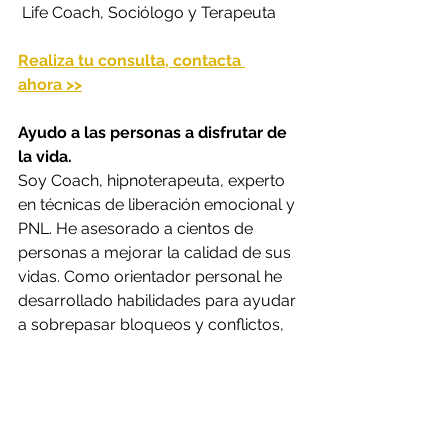
 Life Coach, Sociólogo y Terapeuta
Realiza tu consulta, contacta 
ahora >>
Ayudo a las personas a disfrutar de 
la vida. 
Soy Coach, hipnoterapeuta, experto 
en técnicas de liberación emocional y 
PNL. He asesorado a cientos de 
personas a mejorar la calidad de sus 
vidas. Como orientador personal he 
desarrollado habilidades para ayudar 
a sobrepasar bloqueos y conflictos, 
favorecer una mejora interior 
respetuosa y enfocar sin ansiedad lo 
realmente importante para cada 
persona.