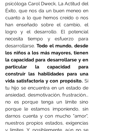
psicóloga Carol Dweck, La Actitud del 
Éxito, que nos da un buen meneo en 
cuanto a lo que hemos creído o nos 
han enseñado sobre el cambio, el 
logro y el desarrollo. El potencial 
necesita tiempo y esfuerzo para 
desarrollarse. 
Todo el mundo, desde 
los niños a los más mayores, tienen 
la capacidad para desarrollarse y en 
particular la capacidad para 
construir las habilidades para una 
vida satisfactoria y con propósito. 
Si 
tu hijo se encuentra en un estado de 
ansiedad, desmotivación, frustración... 
no es porque tenga un límite sino 
porque le estamos imponiendo, sin 
darnos cuenta y con mucho "amor", 
nuestros propios estados, exigencias 
y límites. Y, posiblemente, aún no se 